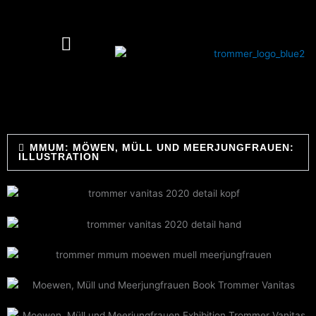
Skip
to
content
MMUM: MÖWEN, MÜLL UND MEERJUNGFRAUEN:
ILLUSTRATION